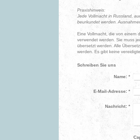
Praxishinweis:
Jede Vollmacht in Russland, auc
beurkundet werden. Ausnahmen s
Eine Vollmacht, die von einem
verwendet werden. Sie muss jed
übersetzt werden. Alle Überset
werden. Es gibt keine vereidigt
Schreiben Sie uns
Name:
*
E-Mail-Adresse:
*
Nachricht:
*