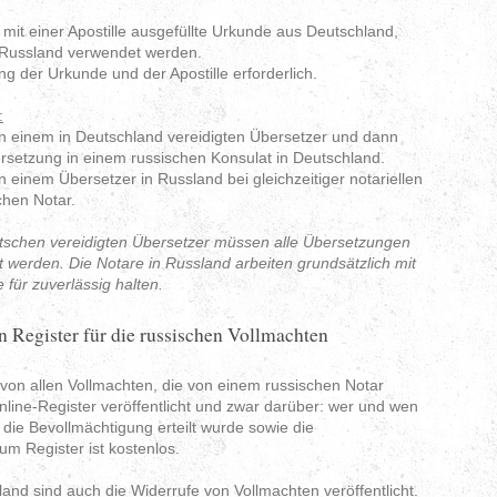
 mit einer Apostille ausgefüllte Urkunde aus Deutschland,
n Russland verwendet werden.
ng der Urkunde und der Apostille erforderlich.
:
n einem in Deutschland vereidigten Übersetzer und dann
rsetzung in einem russischen Konsulat in Deutschland.
einem Übersetzer in Russland bei gleichzeitiger notariellen
hen Notar.
utschen vereidigten Übersetzer müssen alle Übersetzungen
t werden. Die Notare in Russland arbeiten grundsätzlich mit
 für zuverlässig halten.
n Register für die russischen Vollmachten
 von allen Vollmachten, die von einem russischen Notar
line-Register veröffentlicht und zwar darüber: wer und wen
die Bevollmächtigung erteilt wurde sowie die
m Register ist kostenlos.
and sind auch die Widerrufe von Vollmachten veröffentlicht.