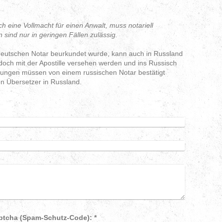
h eine Vollmacht für einen Anwalt, muss notariell
ind nur in geringen Fällen zulässig.
 deutschen Notar beurkundet wurde, kann auch in Russland
och mit der Apostille versehen werden und ins Russisch
zungen müssen von einem russischen Notar bestätigt
en Übersetzer in Russland.
Captcha (Spam-Schutz-Code): *