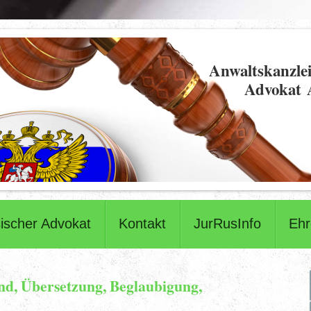
Anwaltskanzlei
Advokat 
ischer Advokat
Kontakt
JurRusInfo
Eh
d, Übersetzung, Beglaubigung,