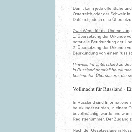
Damit kann jede öffentliche und
Österreich oder der Schweiz i
Dafür ist jedoch eine Übersetzu
Zwei Wege für die Übersetzung
1. Übersetzung der Urkunde vo
notarielle Beurkundung der Übe
2. Übersetzung der Urkunde von 
Beurkundung von einem russisc
Hinweis: Im Unterschied zu de
in Russland notariell beurkunde
bestimmten Übersetzern, die sie
Vollmacht für Russland - Ei
In Russland sind Informationen
beurkundet wurden, in einem On
bevollmächtigt wurde und wann 
Registernummer. Der Zugang zu
Nach der Gesetzeslage in Russl