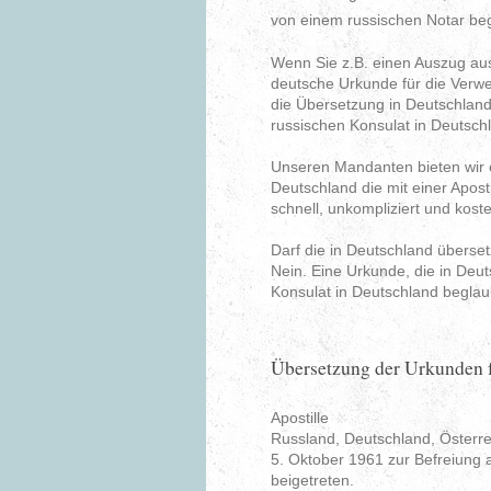
von einem russischen Notar be
Wenn Sie z.B. einen Auszug au
deutsche Urkunde für die Verw
die Übersetzung in Deutschlan
russischen Konsulat in Deutschl
Unseren Mandanten bieten wir e
Deutschland die mit einer Apost
schnell, unkompliziert und kost
Darf die in Deutschland überse
Nein. Eine Urkunde, die in Deu
Konsulat in Deutschland begla
Übersetzung der Urkunden 
Apostille
Russland, Deutschland, Öster
5. Oktober 1961 zur Befreiung a
beigetreten.