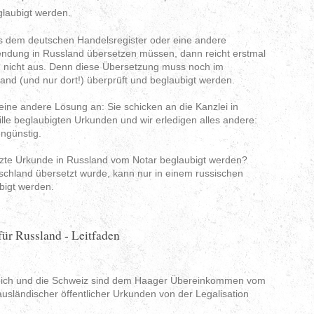
glaubigt werden.
s dem deutschen Handelsregister oder eine andere
endung in Russland übersetzen müssen, dann reicht erstmal
d nicht aus. Denn diese Übersetzung muss noch im
and (und nur dort!) überprüft und beglaubigt werden.
ine andere Lösung an: Sie schicken an die Kanzlei in
ille beglaubigten Urkunden und wir erledigen alles andere:
engünstig.
tzte Urkunde in Russland vom Notar beglaubigt werden?
tschland übersetzt wurde, kann nur in einem russischen
ubigt werden.
für Russland - Leitfaden
reich und die Schweiz sind dem Haager Übereinkommen vom
usländischer öffentlicher Urkunden von der Legalisation