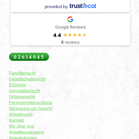
provided by
Google Reviews
4.4
8
reviews
Familienrecht
Gesellschaftsrecht
Erbrecht
Immobilienrecht
Urheberrecht
Personenüberprüfung
Vertretung vor Gericht
Arbeitsrecht
Kontakt
Wir über uns
Anwaltszulassung
Anwaltskosten