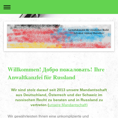
Anwaltskanzlei für russisches Recht
Advokat Aleksej Dorochov
Willkommen! Добро пожаловать! Ihre
Anwaltkanzlei für Russland
Wir sind stolz darauf seit 2013
unsere Mandantschaft
aus Deutschland, Österrech und der Schweiz im
russischen Recht zu beraten und in Russland zu
vertreten (
unsere Mandantschaft)
Wir gewährleisten Ihnen eine unkomplizierte und