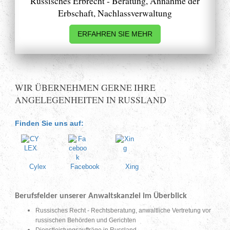
Russisches Erbrecht - Beratung, Annahme der
Erbschaft, Nachlassverwaltung
ERFAHREN SIE MEHR
WIR ÜBERNEHMEN GERNE IHRE
ANGELEGENHEITEN IN RUSSLAND
Finden Sie uns auf:
Cylex
Facebook
Xing
Berufsfelder unserer Anwaltskanzlei im Überblick
Russisches Recht - Rechtsberatung, anwaltliche Vertretung vor
russischen Behörden und Gerichten