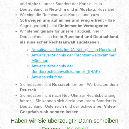
und
sicher
- unser Standort der Kanzlei ist in
Deutschland, in
Neu-Ulm
und in
Moskau
, Russland
Wir sind die Rechtsanwalt-Kanzlei und
zum
Schweigen uns auf immer und ewig erfreut
- Ihre
Angelegenheit bleibt
für immer im Verborgenen
Wir stehen gerade für unsere Tätigkeit, hier in
Deutschland - Ich bin
in Russland und Deutschland
als russischer Rechtsanwalt zugelassen
in Russland
Anwaltsverzeichnis im RA-Kollegium
Anwaltsverzeichnis der Rechtsanwaltskammer
München
Anwaltsverzeichnis der
Bundesrechtsanwaltskammer (BRAK)
Anwaltauskuft.de
Sie müssen nicht
Russisch
lernen - Wir beraten Sie in
Deutsch
Sie müssen nicht nach Neu-Ulm zur Rechtsberatung
fahren - Sie können sich direkt von Ihrem Standort in
Deutschland, Österreich und der Schweiz
per Video-
Gespräch sich beraten lassen
Haben wir Sie überzeugt? Dann schreiben
-
Kontakt
Sie uns!