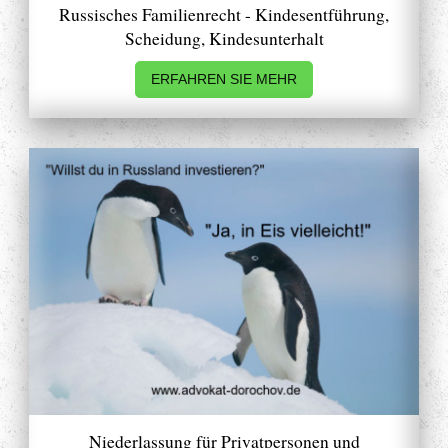
Russisches Familienrecht - Kindesentführung,
Scheidung, Kindesunterhalt
ERFAHREN SIE MEHR
Niederlassung für Privatpersonen und