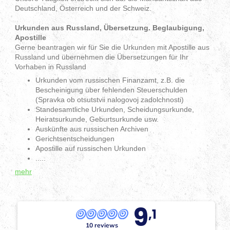
Deutschland, Österreich und der Schweiz.
Urkunden aus Russland, Übersetzung. Beglaubigung,
Apostille
Gerne beantragen wir für Sie die Urkunden mit Apostille aus
Russland und übernehmen die Übersetzungen für Ihr
Vorhaben in Russland
Urkunden vom russischen Finanzamt, z.B. die
Bescheinigung über fehlenden Steuerschulden
(Spravka ob otsutstvii nalogovoj zadolchnosti)
Standesamtliche Urkunden, Scheidungsurkunde,
Heiratsurkunde, Geburtsurkunde usw.
Auskünfte aus russischen Archiven
Gerichtsentscheidungen
Apostille auf russischen Urkunden
.....
mehr
9
,1
10 reviews