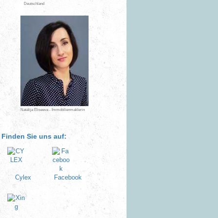
Deutschland
Natalija Eliseeva - Immobilienmaklerin
Finden Sie uns auf:
Cylex
Facebook