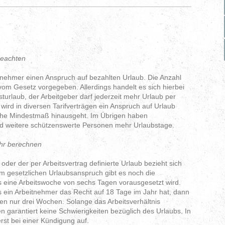
beachten
itnehmer einen Anspruch auf bezahlten Urlaub. Die Anzahl
vom Gesetz vorgegeben. Allerdings handelt es sich hierbei
urlaub, der Arbeitgeber darf jederzeit mehr Urlaub per
wird in diversen Tarifverträgen ein Anspruch auf Urlaub
iche Mindestmaß hinausgeht. Im Übrigen haben
nd weitere schützenswerte Personen mehr Urlaubstage.
ahr berechnen
oder der per Arbeitsvertrag definierte Urlaub bezieht sich
im gesetzlichen Urlaubsanspruch gibt es noch die
 eine Arbeitswoche von sechs Tagen vorausgesetzt wird.
ss ein Arbeitnehmer das Recht auf 18 Tage im Jahr hat, dann
 nur drei Wochen. Solange das Arbeitsverhältnis
en garantiert keine Schwierigkeiten bezüglich des Urlaubs. In
rst bei einer Kündigung auf.