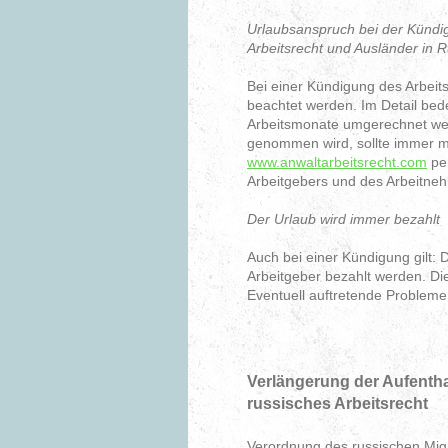
Urlaubsanspruch bei der Kündi
Arbeitsrecht und Ausländer in 
Bei einer Kündigung des Arbeit
beachtet werden. Im Detail bede
Arbeitsmonate umgerechnet we
genommen wird, sollte immer m
www.anwaltarbeitsrecht.com
per
Arbeitgebers und des Arbeitneh
Der Urlaub wird immer bezahlt
Auch bei einer Kündigung gilt:
Arbeitgeber bezahlt werden. Di
Eventuell auftretende Probleme
Verlängerung der Aufentha
russisches Arbeitsrecht
Verordnung des russischen Migr