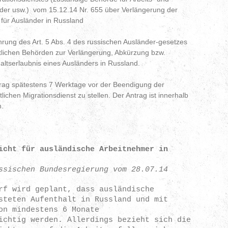
nder usw.) vom 15.12.14 Nr. 655 über Verlängerung der
s für Ausländer in Russland
hrung des Art. 5 Abs. 4 des russischen Ausländer-gesetzes
rtlichen Behörden zur Verlängerung, Abkürzung bzw.
haltserlaubnis eines Ausländers in Russland.
ntrag spätestens 7 Werktage vor der Beendigung der
lichen Migrationsdienst zu stellen. Der Antrag ist innerhalb
den.
icht für ausländische Arbeitnehmer in
ssischen Bundesregierung vom 28.07.14
rf wird geplant, dass ausländische
steten Aufenthalt in Russland und mit
on mindestens 6 Monate
ichtig werden. Allerdings bezieht sich die