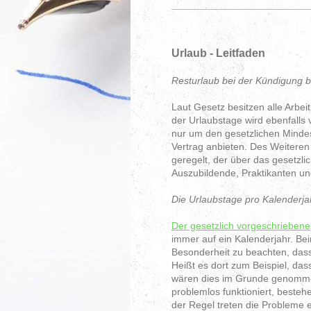
Urlaub - Leitfaden
R
esturlaub bei der Kündigung 
Laut Gesetz besitzen alle Arbe
der Urlaubstage wird ebenfalls 
nur um den gesetzlichen Mindest
Vertrag anbieten. Des Weiteren 
geregelt, der über das gesetzl
Auszubildende, Praktikanten u
Die Urlaubstage pro Kalenderj
Der gesetzlich vorgeschriebene
immer auf ein Kalenderjahr. Be
Besonderheit zu beachten, dass
Heißt es dort zum Beispiel, da
wären dies im Grunde genommen
problemlos funktioniert, besteh
der Regel treten die Probleme e