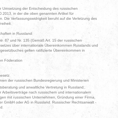
r Umsetzung der Entscheidung des russischen
.2013, in der die oben genannten Artikel für
n. Die Verfassungswidrigkeit beruht auf die Verletzung des
eiheit.
haften in Russland:
. 87 und Nr. 135 (Gemäß Art. 15 der russischen
Gesetzes über internationale Übereinkommen Russlands und
ilgesetzbuches gelten ratifizierte Übereinkommen in
en Föderation
gesetz
nien der russischen Bundesregierung und Ministerien
tsberatung und anwaltliche Vertretung in Russland;
 Arbeitsverträge nach russischem und internationalem
gen mit russischen Unternehmen, Gründung einer Firma,
einer GmbH oder AG in Russland. Russischer Rechtsanwalt -
nd.