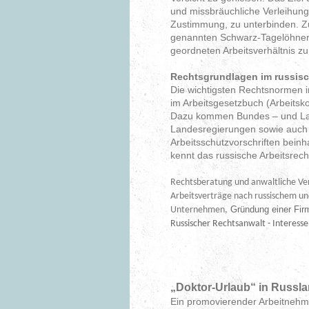
und missbräuchliche Verleihung
Zustimmung, zu unterbinden. Zu
genannten Schwarz-Tagelöhner v
geordneten Arbeitsverhältnis zu
Rechtsgrundlagen im russisch
Die wichtigsten Rechtsnormen im
im Arbeitsgesetzbuch (Arbeitsko
Dazu kommen Bundes – und La
Landesregierungen sowie auch R
Arbeitsschutzvorschriften beinh
kennt das russische Arbeitsrech
Rechtsberatung und anwaltliche Ver
Arbeitsverträge nach russischem un
Gründung einer Firm
Unternehmen,
Russischer Rechtsanwalt - Interesse
„Doktor-Urlaub“ in Russl
Ein promovierender Arbeitnehme