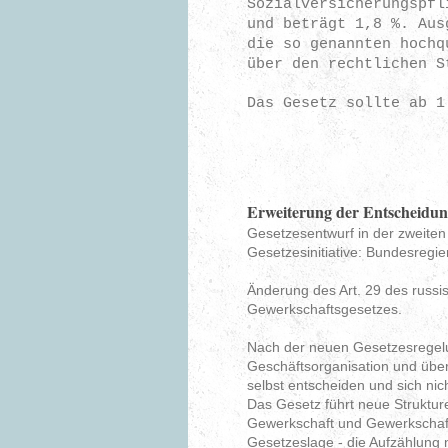
Sozialversicherungspfl
und beträgt 1,8 %. Aus
die so genannten hochq
über den rechtlichen S
Das Gesetz sollte ab 
Erweiterung der Entscheidung
Gesetzesentwurf in der zweite
Gesetzesinitiative: Bundesregi
Änderung des Art. 29 des russi
Gewerkschaftsgesetzes.
Nach der neuen Gesetzesregelu
Geschäftsorganisation und über 
selbst entscheiden und sich ni
Das Gesetz führt neue Strukture
Gewerkschaft und Gewerkschafts
Gesetzeslage - die Aufzählung 