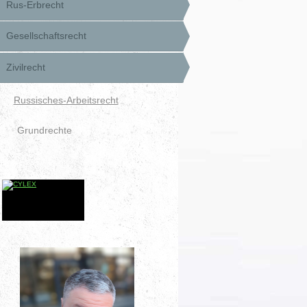
Rus-Erbrecht
Gesellschaftsrecht
Zivilrecht
Russisches-Arbeitsrecht
Grundrechte