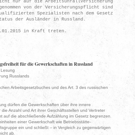
icht nur auf die Arbeitsunfallversicherung
genommen von der Versicherungspflicht sind
ualifizierten Spezialisten nach dem Gesetz
tatus der Ausländer in Russland.
1.01.2015 in Kraft treten.
sfreiheit für die Gewerkschaften in Russland
n Lesung
erung Russlands
schen Arbeitsgesetzbuches und des Art. 3 des russischen
ng dürfen die Gewerkschaften über ihre innere
die Anzahl und Art ihrer Geschäftsstellen und Vertreter
cht auf die abschließende Aufzählung im Gesetz begrenzen.
inheiten einer Gewerkschaft wie Betriebsstätte-
gruppe ein und schließt – in Vergleich zu gegenwärtigen
nicht ab.