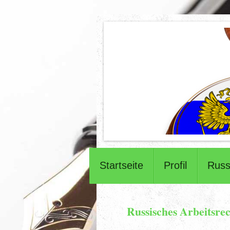
Startseite
Profil
Russ
Russisches Arbeitsrec