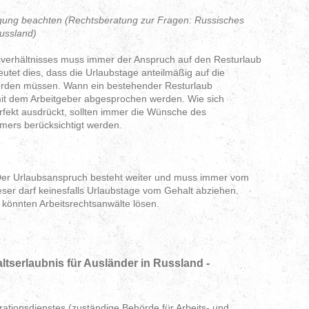
gung beachten (Rechtsberatung zur Fragen: Russisches
Russland)
sverhältnisses muss immer der Anspruch auf den Resturlaub
utet dies, dass die Urlaubstage anteilmäßig auf die
rden müssen. Wann ein bestehender Resturlaub
it dem Arbeitgeber abgesprochen werden. Wie sich
fekt ausdrückt, sollten immer die Wünsche des
mers berücksichtigt werden.
 Der Urlaubsanspruch besteht weiter und muss immer vom
eser darf keinesfalls Urlaubstage vom Gehalt abziehen.
 könnten Arbeitsrechtsanwälte lösen.
ltserlaubnis für Ausländer in Russland -
ationsdienstes (zuständige Behörde für Arbeits- und