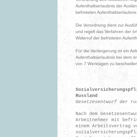
Aufenthaltserlaubnis der Auslä
befristeten Aufenthaltserlaubni
Die Verordnung dient zur Ausfü
und regelt das Verfahren der ö
Widerruf der befristeten Aufent
Für die Verlängerung ist ein A
Aufenthaltserlaubnis bei dem ört
von 7 Werktagen zu beschei
Sozialversicherungspfl
Russland
Gesetzesentwurf der ru
Nach dem Gesetzesentwu
Arbeitnehmer mit befri
einem Arbeitsvertrag v
sozialversicherungspfl