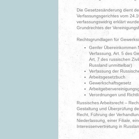
Die Gesetzesänderung dient de
Verfassungsgerichtes vom 24.10
verfassungswidrig erklärt wurde
Grundrechtes der Vereinigungsfr
Rechtsgrundlagen für Gewerksc
Genfer Übereinkommen Nr
Verfassung, Art. 5 des 
Art. 7 des russischen Ziv
Russland unmittelbar)
Verfassung der Russisch
Arbeitsgesetzbuch
Gewerkschaftsgesetz
Arbeitgebervereinigungs
Verordnungen und Richtli
Russisches Arbeitsrecht – Rech
Gestaltung und Überprüfung der
Recht, Führung der Verhandlun
Niederlassung, einer Filiale, 
Interessenvertretung in Russla