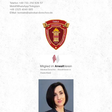
Telefon +49 731 250 639 57
Mobil/WhatsApp/Telegram
+49 1525 4040 885
EMail: kontakt@advokat-dorochov.de
Advokat Dorochov - AnwaltVerein in
Deutschland