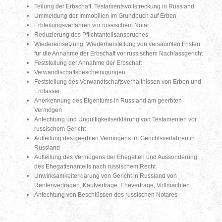
Teilung der Erbschaft, Testamentsvollstreckung in Russland
Ummeldung der Immobilien im Grundbuch auf Erben
Erbteilungsverfahren vor russischem Notar
Reduzierung des Pflichtanteilsanspruches
Wiedereinsetzung, Wiederherstellung von versäumten Fristen
für die Annahme der Erbschaft vor russischem Nachlassgericht
Feststellung der Annahme der Erbschaft
Verwandtschaftsbescheinigungen
Feststellung des Verwandtschaftsverhältnissen von Erben und
Erblasser
Anerkennung des Eigentums in Russland am geerbten
Vermögen
Anfechtung und Ungültigkeitserklärung von Testamenten vor
russischem Gericht
Aufteilung des geerbten Vermögens im Gerichtsverfahren in
Russland
Aufteilung des Vermögens der Ehegatten und Aussonderung
des Ehegattenanteils nach russischem Recht
Unwirksamkeiterklärung von Gericht in Russland von
Rentenverträgen, Kaufverträge, Eheverträge, Vollmachten
Anfechtung von Beschlüssen des russischen Notares