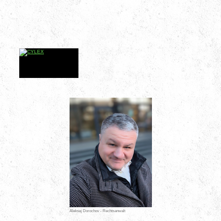
Aleksej Dorochov - Rechtsanwalt