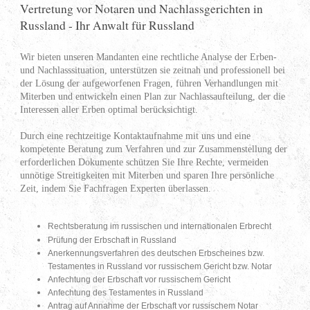
Vertretung vor Notaren und Nachlassgerichten in
Russland - Ihr Anwalt für Russland
Wir bieten unseren Mandanten eine rechtliche Analyse der Erben-
und Nachlasssituation, unterstützen sie zeitnah und professionell bei
der Lösung der aufgeworfenen Fragen, führen Verhandlungen mit
Miterben und entwickeln einen Plan zur Nachlassaufteilung, der die
Interessen aller Erben optimal berücksichtigt.
Durch eine rechtzeitige Kontaktaufnahme mit uns und eine
kompetente Beratung zum Verfahren und zur Zusammenstellung der
erforderlichen Dokumente schützen Sie Ihre Rechte, vermeiden
unnötige Streitigkeiten mit Miterben und sparen Ihre persönliche
Zeit, indem Sie Fachfragen Experten überlassen.
Rechtsberatung im russischen und internationalen Erbrecht
Prüfung der Erbschaft in Russland
Anerkennungsverfahren des deutschen Erbscheines bzw.
Testamentes in Russland vor russischem Gericht bzw. Notar
Anfechtung der Erbschaft vor russischem Gericht
Anfechtung des Testamentes in Russland
Antrag auf Annahme der Erbschaft vor russischem Notar