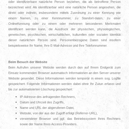
oder identifizierbare natürliche Person beziehen, die als betroffene Person
bezeichnet wird. Als identifizierbar wird eine natürliche Person angesehen, die
direkt oder indirekt, insbesondere mittels Zuordnung zu einer Kennung wie
einem Namen, zu einer Kennnummer, zu Standort-daten, zu einer
OnlineKennung oder zu einem oder mehreren besonderen Merkmalen
identifiziert werden kann, die Ausdruck der physischen, physiologischen,
genetischen, psychischen, wirtschaftlichen, kulturellen oder sozialen Identität
dieser natürlichen Person sind. Personenbezogene Daten sind insofern
beispielsweise Ihr Name, Ihre E-Mail-Adresse und Ihre Telefonnummer.
Beim Besuch der Website
Beim Aufrufen unserer Website werden durch den auf Ihrem Endgerät zum
Einsatz kommenden Browser automatisch Informationen an den Server unserer
Website gesendet. Diese Informationen werden temporär in einem sog. Logfile
gespeichert. Folgende Informationen werden dabei ohne Ihr Zutun erfasst und
bis zur automatisierten Löschung gespeichert:
IP-Adresse des anfragenden Rechners,
Datum und Uhrzeit des Zugriffs,
Name und URL der abgerufenen Datei,
Website, von der aus der Zugriff erfolgt (Referrer-URL),
verwendeter Browser und ggf. das Betriebssystem Ihres Rechners
sowie der Name Ihres Access-Providers.