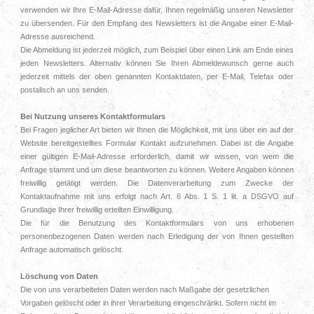
verwenden wir Ihre E-Mail-Adresse dafür, Ihnen regelmäßig unseren Newsletter
zu übersenden. Für den Empfang des Newsletters ist die Angabe einer E-Mail-
Adresse ausreichend.
Die Abmeldung ist jederzeit möglich, zum Beispiel über einen Link am Ende eines
jeden Newsletters. Alternativ können Sie Ihren Abmeldewunsch gerne auch
jederzeit mittels der oben genannten Kontaktdaten, per E-Mail, Telefax oder
postalisch an uns senden.
Bei Nutzung unseres Kontaktformulars
Bei Fragen jeglicher Art bieten wir Ihnen die Möglichkeit, mit uns über ein auf der
Website bereitgestelltes Formular Kontakt aufzunehmen. Dabei ist die Angabe
einer gültigen E-Mail-Adresse erforderlich, damit wir wissen, von wem die
Anfrage stammt und um diese beantworten zu können. Weitere Angaben können
freiwillig getätigt werden. Die Datenverarbeitung zum Zwecke der
Kontaktaufnahme mit uns erfolgt nach Art. 6 Abs. 1 S. 1 lit. a DSGVO auf
Grundlage Ihrer freiwillig erteilten Einwilligung.
Die für die Benutzung des Kontaktformulars von uns erhobenen
personenbezogenen Daten werden nach Erledigung der von Ihnen gestellten
Anfrage automatisch gelöscht.
Löschung von Daten
Die von uns verarbeiteten Daten werden nach Maßgabe der gesetzlichen
Vorgaben gelöscht oder in ihrer Verarbeitung eingeschränkt. Sofern nicht im