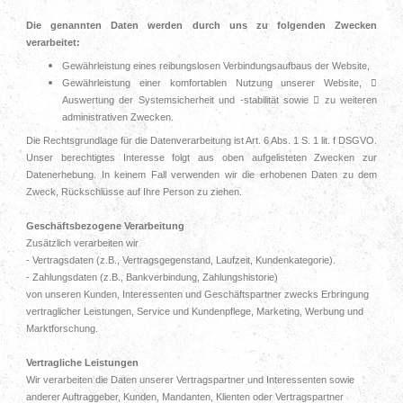
Die genannten Daten werden durch uns zu folgenden Zwecken
verarbeitet:
Gewährleistung eines reibungslosen Verbindungsaufbaus der Website,
Gewährleistung einer komfortablen Nutzung unserer Website, 
Auswertung der Systemsicherheit und -stabilität sowie  zu weiteren
administrativen Zwecken.
Die Rechtsgrundlage für die Datenverarbeitung ist Art. 6 Abs. 1 S. 1 lit. f DSGVO.
Unser berechtigtes Interesse folgt aus oben aufgelisteten Zwecken zur
Datenerhebung. In keinem Fall verwenden wir die erhobenen Daten zu dem
Zweck, Rückschlüsse auf Ihre Person zu ziehen.
Geschäftsbezogene Verarbeitung
Zusätzlich verarbeiten wir
- Vertragsdaten (z.B., Vertragsgegenstand, Laufzeit, Kundenkategorie).
- Zahlungsdaten (z.B., Bankverbindung, Zahlungshistorie)
von unseren Kunden, Interessenten und Geschäftspartner zwecks Erbringung
vertraglicher Leistungen, Service und Kundenpflege, Marketing, Werbung und
Marktforschung.
Vertragliche Leistungen
Wir verarbeiten die Daten unserer Vertragspartner und Interessenten sowie
anderer Auftraggeber, Kunden, Mandanten, Klienten oder Vertragspartner