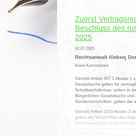
Zuerst Vertragsre
Beschluss des ru
2025
02.07.2025
Rechtsanwalt Aleksej Do
Keine Kommentare
Gemäß Artikel 307.1 Absatz 1 u
Gesetzbuchs gelten für vertrag
Schuldverhältnisse, sofern in 
Bürgerlichen Gesetzbuchs und a
Sondervorschriften, gelten die
Gemäß Artikel 1103 Absatz 3 d
gelten die Vorschriften des Kap
Bereicherung für Ansprüche ei
der im Zusammenhang mit dieser
russische Bürgerliche Gesetzb