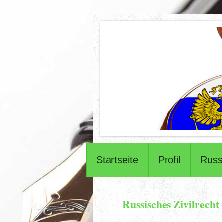
Startseite
Profil
Russ
Russisches Zivilrecht