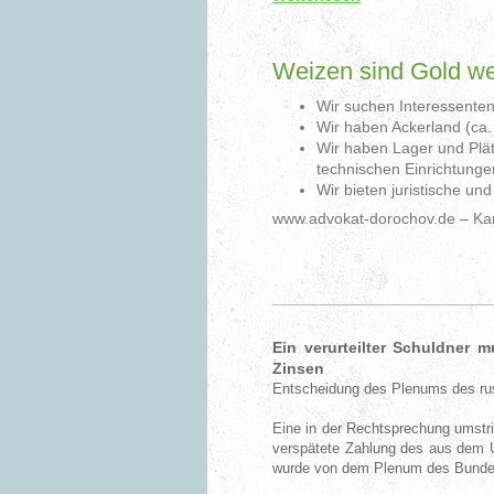
Aleksej Dorochov – Ihr Anwalt f
Weizen sind Gold wer
Wir suchen Interessenten
Wir haben Ackerland (ca.
Wir haben Lager und Plä
technischen Einrichtunge
Wir bieten juristische un
www.advokat-dorochov.de – Kan
Ein verurteilter Schuldner 
Zinsen
Entscheidung des Plenums des ru
Eine in der Rechtsprechung umstrit
verspätete Zahlung des aus dem U
wurde von dem Plenum des Bundesw