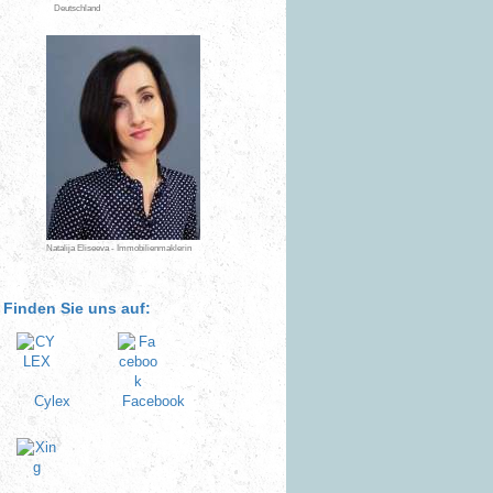
Deutschland
Natalija Eliseeva - Immobilienmaklerin
Finden Sie uns auf:
Cylex
Facebook