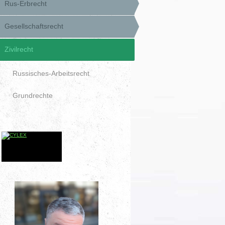
Rus-Erbrecht
Gesellschaftsrecht
Zivilrecht
Russisches-Arbeitsrecht
Grundrechte