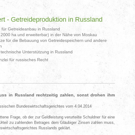
ür Russland
t - Getreideproduktion in Russland
 für Getreideanbau in Russland
 2000 ha und erweiterbar) in der Nähe von Moskau
tze für die Bebauung von Getreidespeichern und andere
n
d technische Unterstützung in Russland
zlei für russisches Recht
muss in Russland rechtzeitig zahlen, sonst drohen ihm
ssischen Bundeswirtschaftsgerichtes vom 4.04.2014
tene Frage, ob der zur Geldleistung verurteilte Schuldner für eine
rteil zu zahlenden Betrages dem Gläubiger Zinsen zahlen muss,
irtschaftsgerichtes Russlands geklärt.