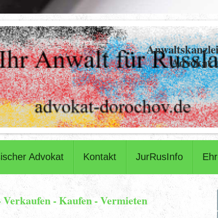
Anwaltskanzlei
Advokat 
ischer Advokat
Kontakt
JurRusInfo
Eh
 Verkaufen - Kaufen - Vermieten