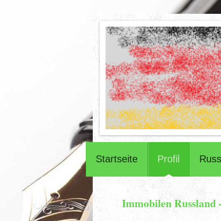
Startseite
Profil
Russ
Immobilen Russland -