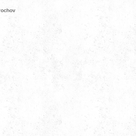
rochov