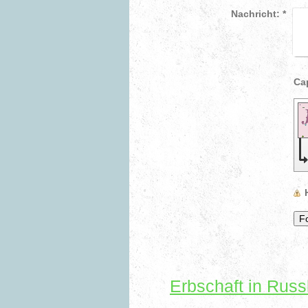
Nachricht:
*
Erbschaft in Russ