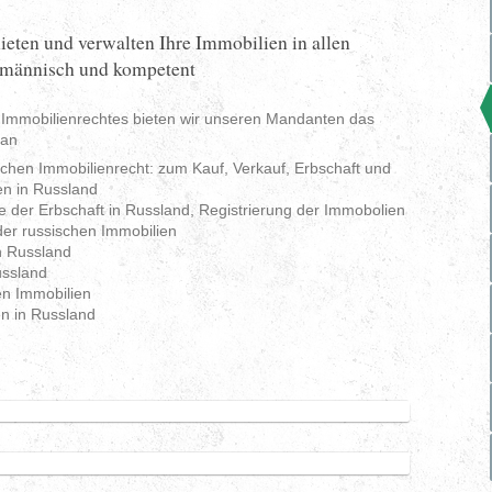
ieten und verwalten Ihre Immobilien in allen
hmännisch und kompetent
 Immobilienrechtes bieten wir unseren Mandanten das
 an
chen Immobilienrecht: zum Kauf, Verkauf, Erbschaft und
en in Russland
e der Erbschaft in Russland, Registrierung der Immobolien
er russischen Immobilien
in Russland
ussland
en Immobilien
n in Russland