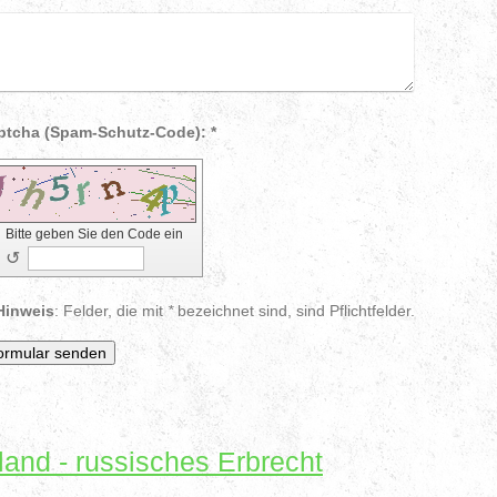
Captcha (Spam-Schutz-Code): *
Bitte geben Sie den Code ein
↺
Hinweis
: Felder, die mit
*
bezeichnet sind, sind Pflichtfelder.
land - russisches Erbrecht